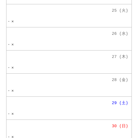
25 (火)
・
×
26 (水)
・
×
27 (木)
・
×
28 (金)
・
×
29 (土)
・
×
30 (日)
・
×