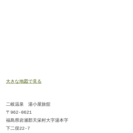
大きな地図で見る
二岐温泉 湯小屋旅舘
〒962-0621
福島県岩瀬郡天栄村大字湯本字
下二俣22-7