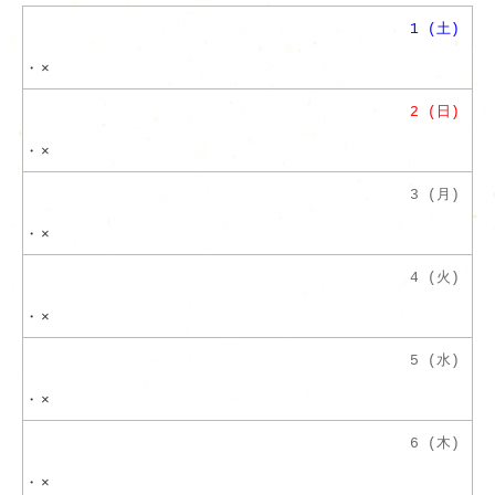
1 (土)
・
×
2 (日)
・
×
3 (月)
・
×
4 (火)
・
×
5 (水)
・
×
6 (木)
・
×