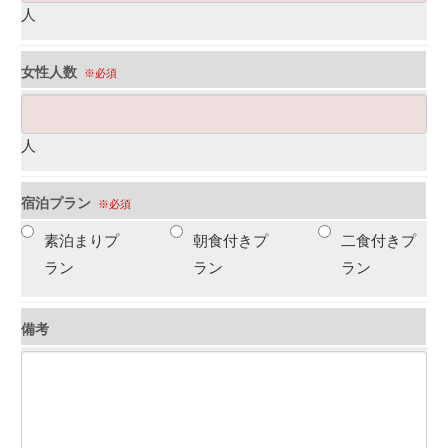
人
女性人数
※必須
人
宿泊プラン
※必須
素泊まりプ
朝食付きプ
二食付きプ
ラン
ラン
ラン
備考