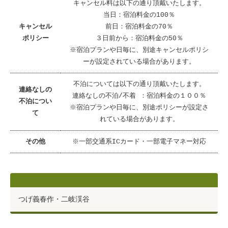
キャンセル料は以下の通り頂戴いたします。
当日：宿泊料金の100％
キャンセル
前日：宿泊料金の70％
ポリシー
３日前から：宿泊料金の50％
※宿泊プランや日毎に、別途キャンセルポリシ
ーが設定されている場合があります。
不泊については以下の通り頂戴いたします。
連絡なしの
連絡なしの不泊/不着 ：宿泊料金の１００％
不泊につい
※宿泊プランや日毎に、別途ポリシーが設定さ
て
れている場合があります。
その他
※一部交通系ICカード・一部電子マネー対応
つげ義春作・二岐渓谷