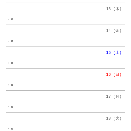
13 (木)
・
×
14 (金)
・
×
15 (土)
・
×
16 (日)
・
×
17 (月)
・
×
18 (火)
・
×