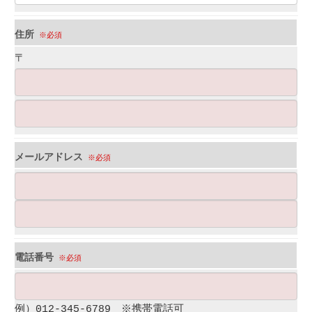
住所
※必須
〒
メールアドレス
※必須
電話番号
※必須
例）012-345-6789 ※携帯電話可