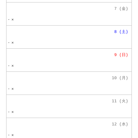
7 (金)
・
×
8 (土)
・
×
9 (日)
・
×
10 (月)
・
×
11 (火)
・
×
12 (水)
・
×