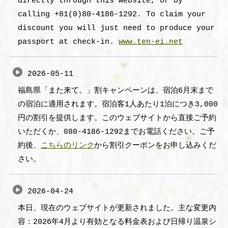
directly through this website, or by
calling +81(0)80-4186-1292. To claim your
discount you will just need to produce your
passport at check-in.
www.ten-ei.net
2026-05-11
福島県「また来て。」割キャンペーンは、宿泊6月末まで
の宿泊に適用されます。宿泊客1人あたり1泊につき3,000
円の割引を提供します。このウェブサイトから直接ご予約
いただくか、080-4186-1292までお電話ください。ご予
約後、
こちらのリンク
から割引クーポンをお申し込みくだ
さい。
2026-04-24
本日、現在のウェブサイトが更新されました。主な変更内
容：2026年4月より有効となる料金表および日帰り温泉シ