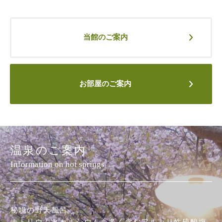
当館のご案内
お部屋のご案内
温泉のご案内
Information on hot springs
秘境の野天風呂。