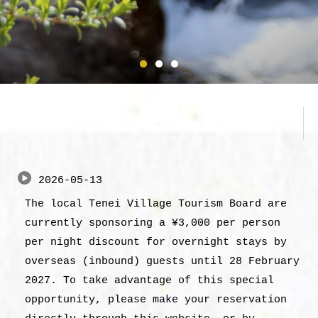
お知らせ
Topics
2026-05-13
The local Tenei Village Tourism Board are
currently sponsoring a ¥3,000 per person
per night discount for overnight stays by
overseas (inbound) guests until 28 February
2027. To take advantage of this special
opportunity, please make your reservation