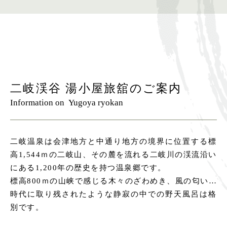
二岐渓谷 湯小屋旅舘のご案内
Information on Yugoya ryokan
二岐温泉は会津地方と中通り地方の境界に位置する標
高1,544ｍの二岐山、その麓を流れる二岐川の渓流沿い
にある1,200年の歴史を持つ温泉郷です。
標高800ｍの山峡で感じる木々のざわめき、風の匂い…
時代に取り残されたような静寂の中での野天風呂は格
別です。