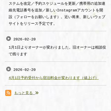
ステムを改定／予約スケジュールを更新／携帯用の追加連
絡先電話番号を追加／新しいInstagramアカウントを開
設（フォローをお願いします）。近い将来、新しいウェブ
サイトをリリース予定です。
2026-02-20
1月1日よりオーナーが変わりました。旧オーナーは相談役
で残ります
2026-02-20
4月1日予約受付から宿泊料金が変わります（値上げ）
もっと見る
RSS(別ウィンドウで開きます)